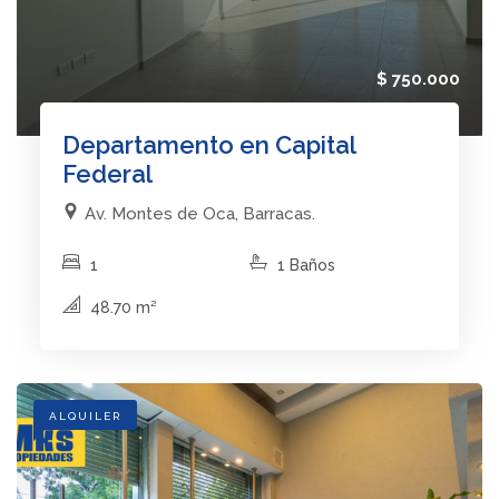
$ 750.000
Departamento en Capital
Federal
Av. Montes de Oca, Barracas.
1
1 Baños
48.70 m²
ALQUILER