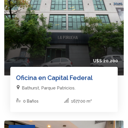
U$S 20.200
Oficina en Capital Federal
Bathurst, Parque Patricios.
0 Baños
1677.00 m²