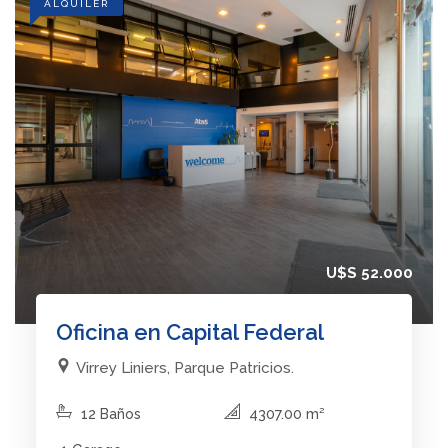
ALQUILER
U$S 52.000
Oficina en Capital Federal
Virrey Liniers, Parque Patricios.
12 Baños
4307.00 m²