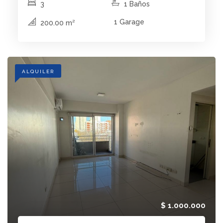
3
1 Baños
1 Garage
200.00 m²
ALQUILER
$ 1.000.000