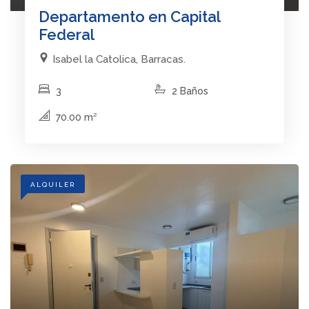
Departamento en Capital
Federal
Isabel la Catolica, Barracas.
3
2 Baños
70.00 m²
ALQUILER