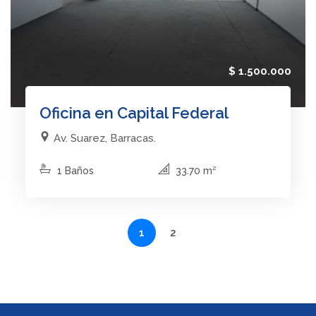
$ 1.500.000
Oficina en Capital Federal
Av. Suarez, Barracas.
1 Baños
33.70 m²
1
2